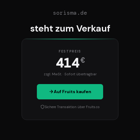
sorisma.de
steht zum Verkauf
FESTPREIS
414
€
zzgl. MwSt. · Sofort übertragbar
Auf Fruits kaufen
Sichere Transaktion über Fruits.co