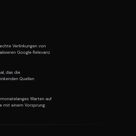
echte Verlinkungen von
alisieren Google Relevanz
al, das die
linkenden Quellen
 monatelanges Warten auf
ie mit einem Vorsprung.