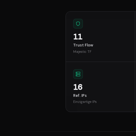
11
Trust Flow
Majestic TF
16
Ref. IPs
Einzigartige IPs