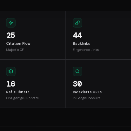
25
44
Citation Flow
Backlinks
Majestic CF
Eingehende Links
16
30
Ref. Subnets
Indexierte URLs
Einzigartige Subnetze
In Google indexiert