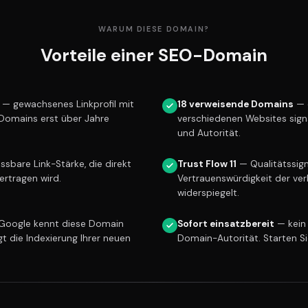
WARUM DIESE DOMAIN?
Vorteile einer SEO-Domain
— gewachsenes Linkprofil mit
18 verweisende Domains
— 
 Domains erst über Jahre
verschiedenen Websites sign
und Autorität.
sbare Link-Stärke, die direkt
Trust Flow 11
— Qualitätssign
ertragen wird.
Vertrauenswürdigkeit der ver
widerspiegelt.
oogle kennt diese Domain
Sofort einsatzbereit
— kein
gt die Indexierung Ihrer neuen
Domain-Autorität. Starten S