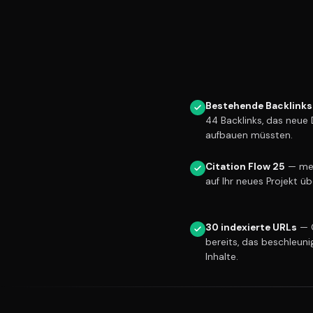
Bestehende Backlinks
44 Backlinks, das neue
aufbauen müssten.
Citation Flow 25
— mes
auf Ihr neues Projekt üb
30 indexierte URLs
— G
bereits, das beschleuni
Inhalte.